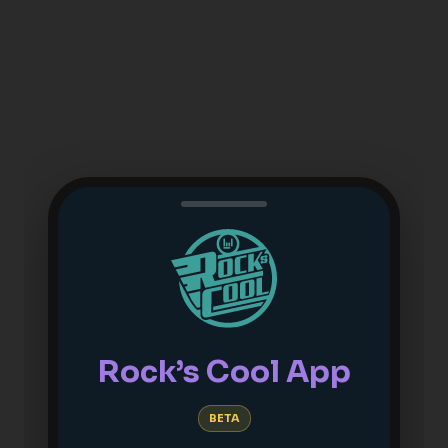
Rock’s Cool App
BETA