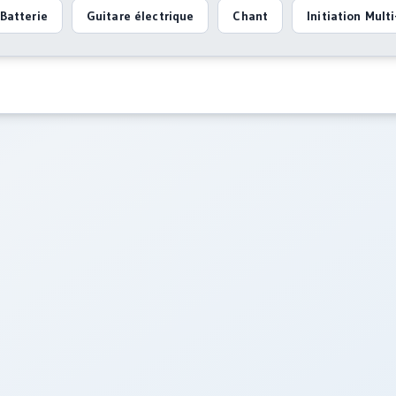
Batterie
Guitare électrique
Chant
Initiation Mult