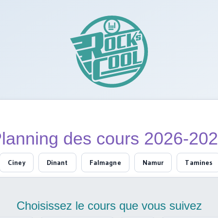
lanning des cours 2026-20
Ciney
Dinant
Falmagne
Namur
Tamines
Choisissez le cours que vous suivez