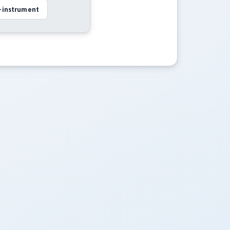
i-instrument