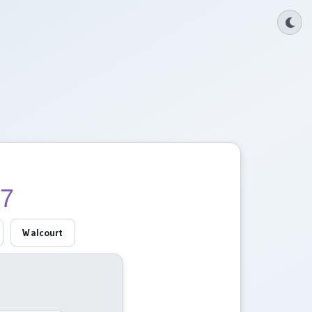
27
Walcourt